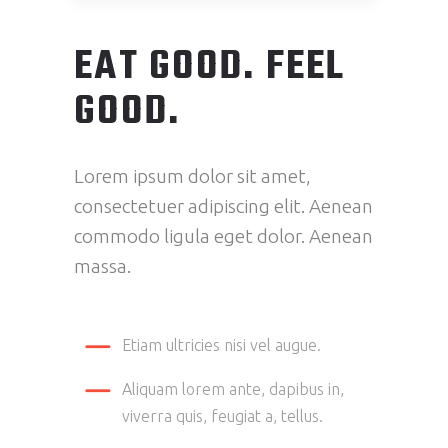
EAT GOOD. FEEL
GOOD.
Lorem ipsum dolor sit amet,
consectetuer adipiscing elit. Aenean
commodo ligula eget dolor. Aenean
massa.
Etiam ultricies nisi vel augue.
Aliquam lorem ante, dapibus in,
viverra quis, feugiat a, tellus.