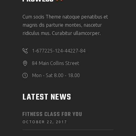
Cum sociis Theme natoque penatibus et
magnis dis parturie montes, nascetur
ridiculus mus. Curabitur ullamcorper.
1-677225-124-44227-84
84 Main Collins Street
Mon - Sat 8.00 - 18.00
LATEST NEWS
FITNESS CLASS FOR YOU
OCTOBER 22, 2017