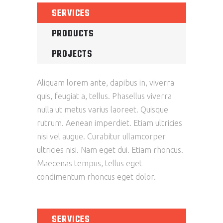
SERVICES
PRODUCTS
PROJECTS
Aliquam lorem ante, dapibus in, viverra
quis, feugiat a, tellus. Phasellus viverra
nulla ut metus varius laoreet. Quisque
rutrum. Aenean imperdiet. Etiam ultricies
nisi vel augue. Curabitur ullamcorper
ultricies nisi. Nam eget dui. Etiam rhoncus.
Maecenas tempus, tellus eget
condimentum rhoncus eget dolor.
SERVICES